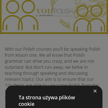
With our Polish courses you’ll be speaking Polish
from lesson one. We all know that Polish
grammar can drive you crazy, and we are not
surprised. But don’t run away, we belive in
teaching through speaking and discussing
relevant topics. Our aim is to ensure that our
1students are able to use some Polish from the
×
very first lesson. We want them to feel
Ta strona używa plików
comfortable while speaking it.
cookie