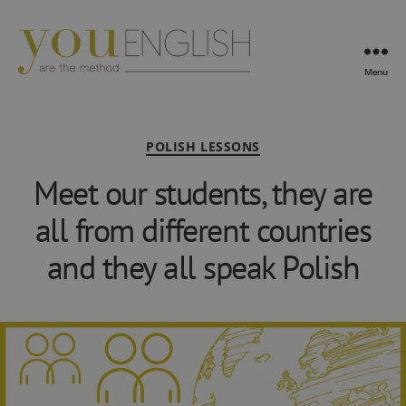
Menu
YouEnglish
Categories
POLISH LESSONS
Meet our students, they are
all from different countries
and they all speak Polish