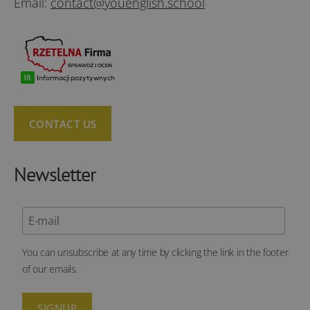
Email:
contact@youenglish.school
CONTACT US
Newsletter
You can unsubscribe at any time by clicking the link in the footer
of our emails.