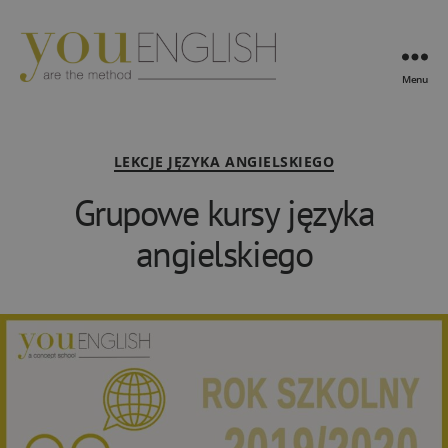
Menu
YouEnglish
Kategorie
LEKCJE JĘZYKA ANGIELSKIEGO
Grupowe kursy języka
angielskiego