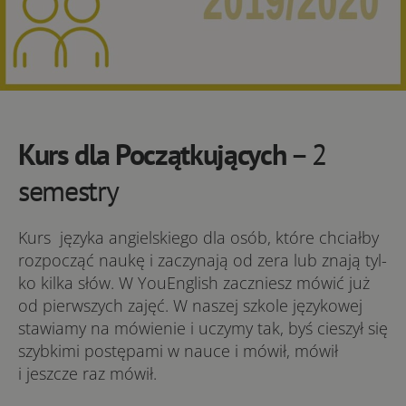
Kurs dla Początkujących
– 2
semestry
Kurs języka angielskiego dla osób, któ­re chciałby
rozpocząć naukę i zaczynają od zera lub zna­ją tyl­
ko kil­ka słów. W YouEnglish zaczniesz mówić już
od pierwszych zajęć. W naszej szkole językowej
stawiamy na mówienie i uczymy tak, byś cieszył się
szybkimi postępami w nauce i mówił, mówił
i jeszcze raz mówił.