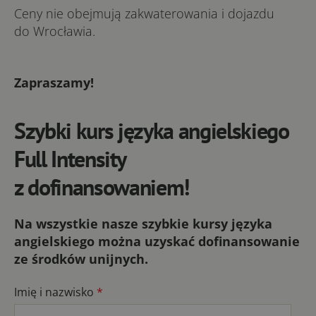
Ceny nie obej­mu­ją za­kwa­te­ro­wa­nia i do­jaz­du
do Wrocławia.
Zapraszamy!
Szybki kurs języka angielskiego
Full Intensity
z dofinansowaniem!
Na wszystkie nasze szybkie kursy języka
angielskiego można uzyskać dofinansowanie
ze środków unijnych.
Imię i nazwisko
*