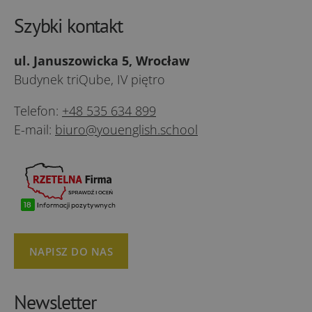
Szybki kontakt
ul. Januszowicka 5, Wrocław
Budynek triQube, IV piętro
Telefon:
+48 535 634 899
E-mail:
biuro@youenglish.school
NAPISZ DO NAS
Newsletter