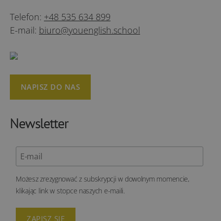
Telefon:
+48 535 634 899
E-mail:
biuro@youenglish.school
NAPISZ DO NAS
Newsletter
Możesz zrezygnować z subskrypcji w dowolnym momencie,
klikając link w stopce naszych e-maili.