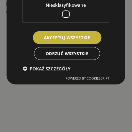
każdej osoby lub grupy od poniedziałku
Niesklasyfikowane
do niedzieli w godzinach
7:00-22:00
AKCEPTUJ WSZYSTKIE
ODRZUĆ WSZYSTKIE
POKAŻ SZCZEGÓŁY
POWERED BY COOKIESCRIPT