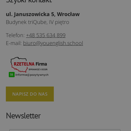
ul. Januszowicka 5, Wrocław
Budynek triQube, IV piętro
Telefon:
+48 535 634 899
E-mail:
biuro@youenglish.school
NAPISZ DO NAS
Newsletter