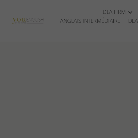
DLA FIRM
ANGLAIS INTERMÉDIAIRE
DLA
YouEnglish