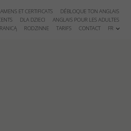
XAMENS ET CERTIFICATS
DÉBLOQUE TON ANGLAIS
CENTS
DLA DZIECI
ANGLAIS POUR LES ADULTES
RANICĄ
RODZINNE
TARIFS
CONTACT
FR