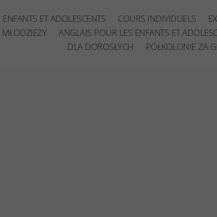
ENFANTS ET ADOLESCENTS
COURS INDIVIDUELS
E
 MŁODZIEŻY
ANGLAIS POUR LES ENFANTS ET ADOLES
DLA DOROSŁYCH
PÓŁKOLONIE ZA G