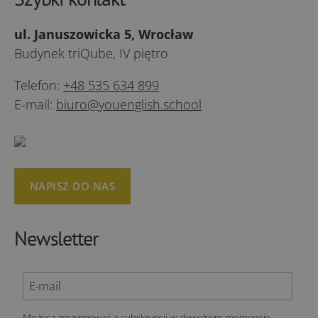
ul. Januszowicka 5, Wrocław
Budynek triQube, IV piętro
Telefon:
+48 535 634 899
E-mail:
biuro@youenglish.school
NAPISZ DO NAS
Newsletter