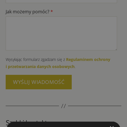
Jak możemy pomóc?
*
Wysyłając formularz zgadzam się z
Regulaminem ochrony
i przetwarzania danych osobowych
.
Szybki kontakt