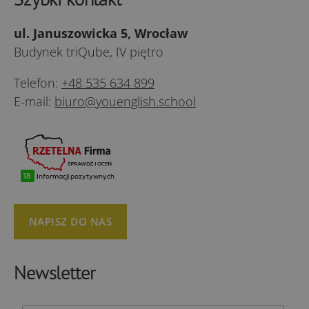
ul. Januszowicka 5, Wrocław
Budynek triQube, IV piętro
Telefon:
+48 535 634 899
E-mail:
biuro@youenglish.school
NAPISZ DO NAS
Newsletter