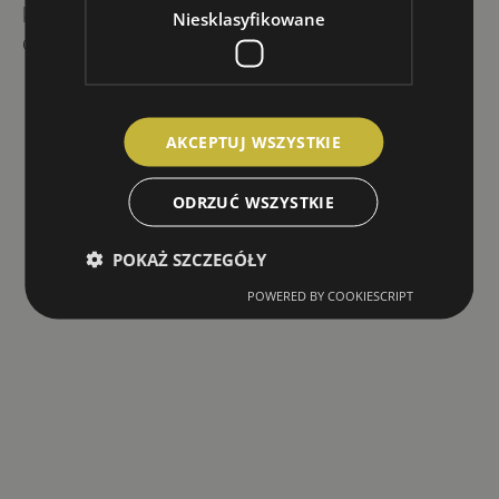
każdej osoby lub grupy od poniedziałku
Niesklasyfikowane
do niedzieli w godzinach
7:00-22:00
AKCEPTUJ WSZYSTKIE
ODRZUĆ WSZYSTKIE
POKAŻ SZCZEGÓŁY
POWERED BY COOKIESCRIPT