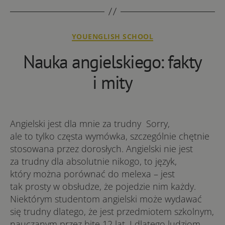
Kategorie
YOUENGLISH SCHOOL
Nauka angielskiego: fakty
i mity
Angielski jest dla mnie za trudny Sorry,
ale to tylko częsta wymówka, szczególnie chętnie
stosowana przez dorosłych. Angielski nie jest
za trudny dla absolutnie nikogo, to język,
który można porównać do melexa – jest
tak prosty w obsłudze, że pojedzie nim każdy.
Niektórym studentom angielski może wydawać
się trudny dlatego, że jest przedmiotem szkolnym,
nauczanym przez bite 12 lat. I dlatego ludziom