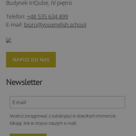
Budynek triQube, IV piętro
Telefon:
+48 535 634 899
E-mail:
biuro@youenglish.school
NAPISZ DO NAS
Newsletter
Możesz zrezygnować z subskrypcji w dowolnym momencie,
klikając link w stopce naszych e-maili.