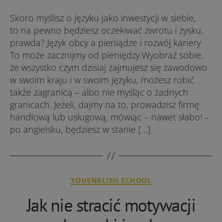
Skoro myślisz o języku jako inwestycji w siebie,
to na pewno będziesz oczekiwać zwrotu i zysku,
prawda? Język obcy a pieniądze i rozwój kariery
To może zacznijmy od pieniędzy.Wyobraź sobie,
że wszystko czym dzisiaj zajmujesz się zawodowo
w swoim kraju i w swoim języku, możesz robić
także zagranicą – albo nie myśląc o żadnych
granicach. Jeżeli, dajmy na to, prowadzisz firmę
handlową lub usługową, mówiąc – nawet słabo! –
po angielsku, będziesz w stanie […]
Kategorie
YOUENGLISH SCHOOL
Jak nie stracić motywacji