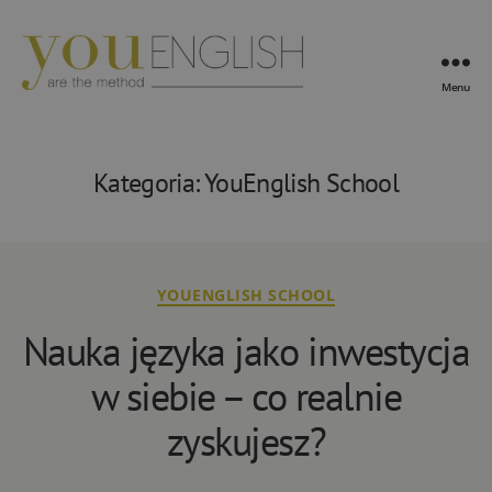
Menu
YouEnglish
Kategoria:
YouEnglish School
Kategorie
YOUENGLISH SCHOOL
Nauka języka jako inwestycja
w siebie – co realnie
zyskujesz?