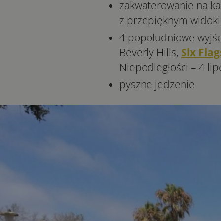
zakwaterowanie na k
z przepięknym widok
4 popołudniowe wyjśc
Beverly Hills,
Six Flag
Niepodległości – 4 lip
pyszne jedzenie