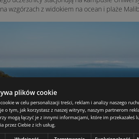
a wzgórzach z widokiem na ocean i plaże Malib
żywa plików cookie
okie w celu personalizacji treści, reklam i analizy naszego ru
je o tym, jak korzystasz z naszej witryny, naszym partnerom re
rzy mogą łączyć je z innymi informacjami, które im przekazałeś l
a przez Ciebie z ich usług.