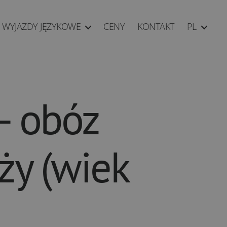
WYJAZDY JĘZYKOWE
CENY
KONTAKT
PL
– obóz
ży (wiek