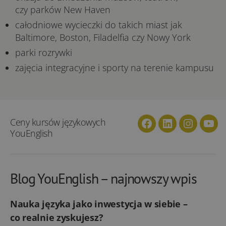
czy parków New Haven
całodniowe wycieczki do takich miast jak
Baltimore, Boston, Filadelfia czy Nowy York
parki rozrywki
zajęcia integracyjne i sporty na terenie kampusu
Ceny kursów językowych
Facebook
Linkedin
Instagra
You
YouEnglish
Blog YouEnglish – najnowszy wpis
Nauka języka jako inwestycja w siebie –
co realnie zyskujesz?