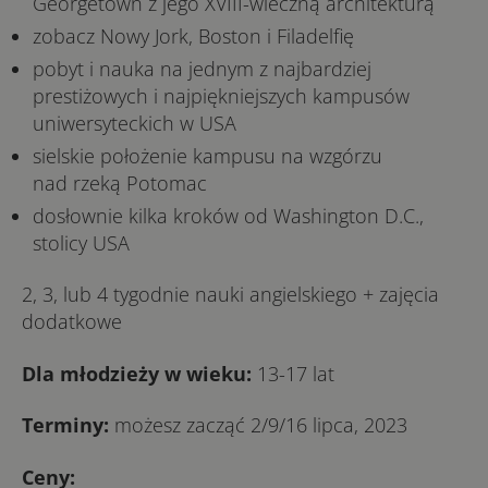
Georgetown z jego XVIII-wieczną architekturą
zobacz Nowy Jork, Boston i Filadelfię
pobyt i nauka na jednym z najbardziej
prestiżowych i najpiękniejszych kampusów
uniwersyteckich w USA
sielskie położenie kampusu na wzgórzu
nad rzeką Potomac
dosłownie kilka kroków od Washington D.C.,
stolicy USA
2, 3, lub 4 tygodnie nauki angielskiego + zajęcia
dodatkowe
Dla młodzieży w wieku:
13-17 lat
Terminy:
możesz zacząć 2/9/16 lipca, 2023
Ceny: