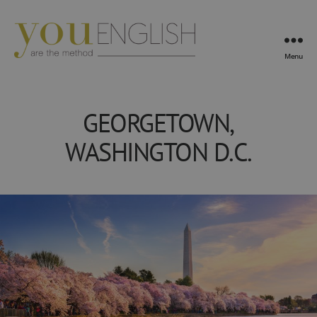
Menu
YouEnglish
GEORGETOWN,
WASHINGTON D.C.