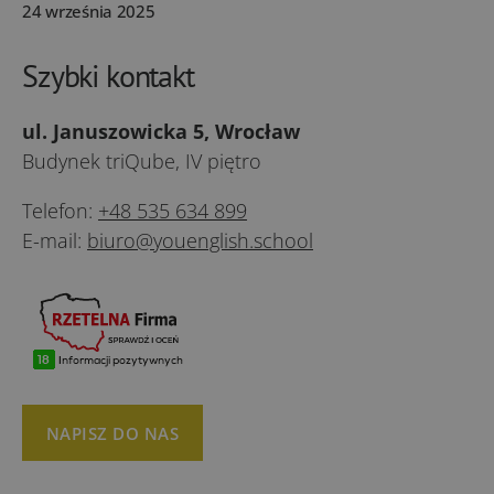
24 września 2025
Szybki kontakt
ul. Januszowicka 5, Wrocław
Budynek triQube, IV piętro
Telefon:
+48 535 634 899
E-mail:
biuro@youenglish.school
NAPISZ DO NAS