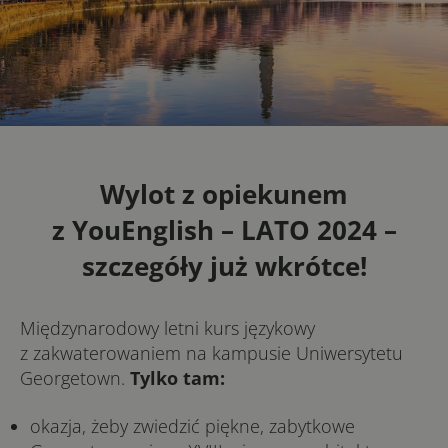
Wylot z opiekunem
z YouEnglish
– LATO 2024 –
szczegóły już wkrótce!
Międzynarodowy letni kurs językowy
z zakwaterowaniem na kampusie Uniwersytetu
Georgetown.
Tylko tam:
okazja, żeby zwiedzić piękne, zabytkowe