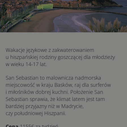
Wakacje językowe z zakwaterowaniem
u hiszpańskiej rodziny goszczącej dla młodzieży
w wieku 14-17 lat.
San Sebastian to malownicza nadmorska
miejscowość w kraju Basków, raj dla surferów
i miłośników dobrej kuchni. Położenie San
Sebastian sprawia, że klimat latem jest tam
bardziej przyjazny niż w Madrycie,
czy południowej Hiszpanii.
Cena
1155€ za tydzień