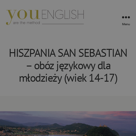
Menu
YouEnglish
HISZPANIA SAN SEBASTIAN
– obóz językowy dla
młodzieży (wiek 14-17)