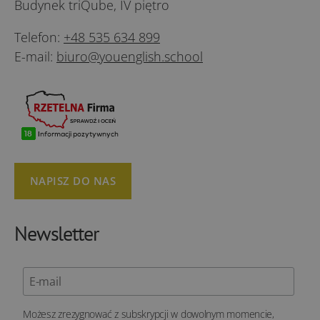
Budynek triQube, IV piętro
Telefon:
+48 535 634 899
E-mail:
biuro@youenglish.school
NAPISZ DO NAS
Newsletter
Możesz zrezygnować z subskrypcji w dowolnym momencie,