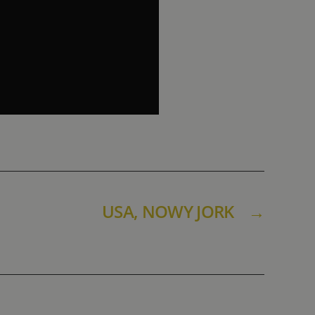
USA, NOWY JORK
→