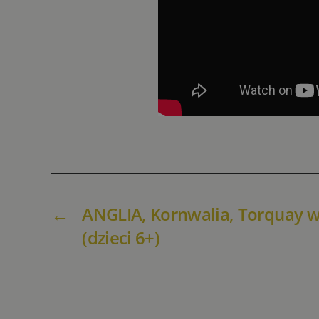
←
ANGLIA, Kornwalia, Torquay 
(dzieci 6+)