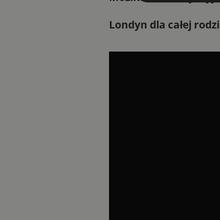
Londyn dla całej rodz