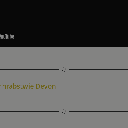
w hrabstwie Devon