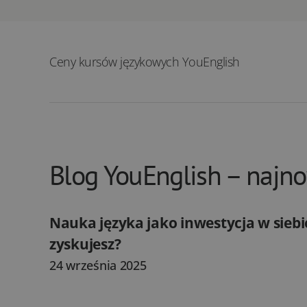
Ceny kursów językowych YouEnglish
Blog YouEnglish – najn
Nauka języka jako inwestycja w siebie
zyskujesz?
24 września 2025