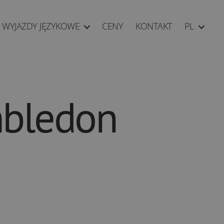
WYJAZDY JĘZYKOWE
CENY
KONTAKT
PL
mbledon