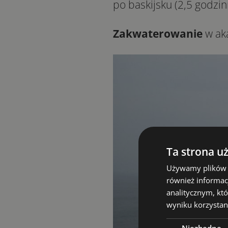
po baskijsku (2,5 godzin
Zakwaterowanie
w ak
Ta strona u
Używamy plików co
również informac
analitycznym, któ
wyniku korzystani