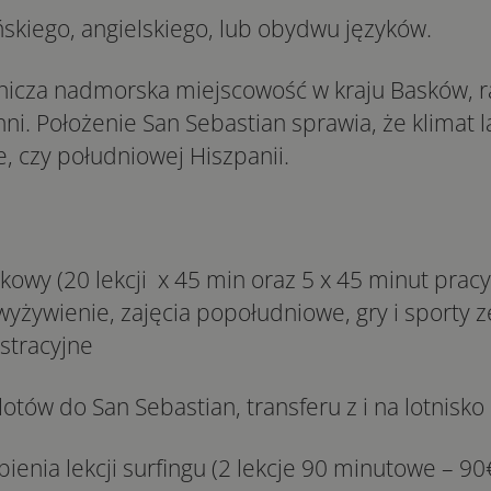
skiego, angielskiego, lub obydwu języków.
nicza nadmorska miejscowość w kraju Basków, ra
ni. Położenie San Sebastian sprawia, że klimat 
e, czy południowej Hiszpanii.
kowy (20 lekcji x 45 min oraz 5 x 45 minut pracy
yżywienie, zajęcia popołudniowe, gry i sporty 
stracyjne
lotów do San Sebastian, transferu z i na lotnisko
ienia lekcji surfingu (2 lekcje 90 minutowe – 90€