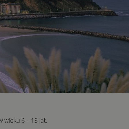
wieku 6 – 13 lat.