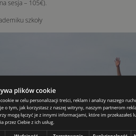
na sesja – 105€).
ademiku szkoły
żywa plików cookie
okie w celu personalizacji treści, reklam i analizy naszego ru
je o tym, jak korzystasz z naszej witryny, naszym partnerom re
rzy mogą łączyć je z innymi informacjami, które im przekazałeś l
a przez Ciebie z ich usług.