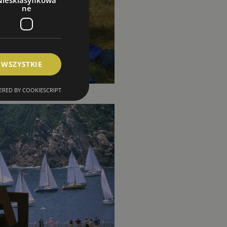
Niesklasyfikowa
ne
 WSZYSTKIE
RED BY COOKIESCRIPT