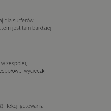
j dla surferów
latem jest tam bardziej
 w zespole),
zespołowe, wycieczki
) i lekcji gotowania