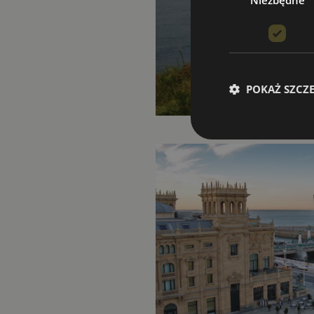
Niezbędne
POKAŻ SZCZ