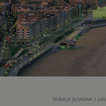
Wakacje językowe z zakw