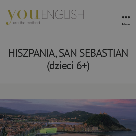
Menu
YouEnglish
HISZPANIA, SAN SEBASTIAN
(dzieci 6+)