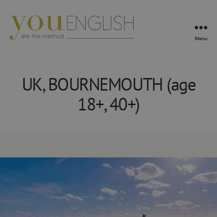
Menu
YouEnglish
UK, BOURNEMOUTH (age
18+, 40+)