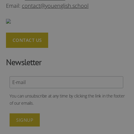
Email:
contact@youenglish.school
CONTACT US
Newsletter
You can unsubscribe at any time by clicking the link in the footer
of our emails.