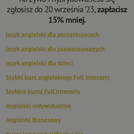
zgłosisz do 20 września ’23,
zapłacisz
15% mniej.
Język angielski dla początkujących
Język angielski dla zaawansowanych
Język angielski dla dzieci
Szybki kurs angielskiego Full Intensity
Szybkie kursy Full Intensity
Angielski indywidualnie
Angielski Biznesowy
Kursy językowe Odblokuj Się