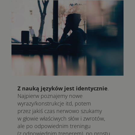
Z nauką języków jest identycznie
.
Najpierw poznajemy nowe
wyrazy/konstrukcje itd, potem
przez jakiś czas nerwowo szukamy
w głowie właściwych słów i zwrotów,
ale po odpowiednim treningu
(z odpowiednim trenerem), po prostu