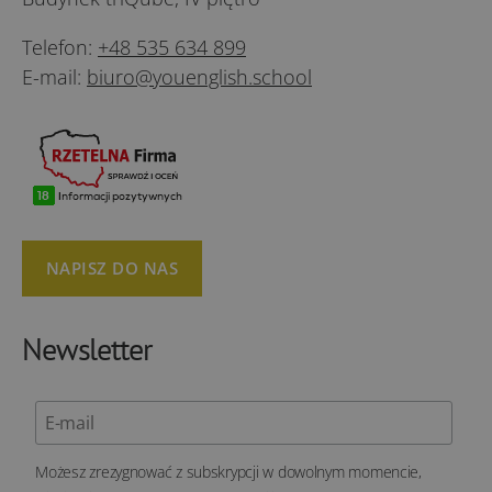
Telefon:
+48 535 634 899
E-mail:
biuro@youenglish.school
NAPISZ DO NAS
Newsletter
Możesz zrezygnować z subskrypcji w dowolnym momencie,