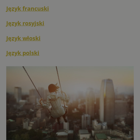
Język francuski
Język rosyjski
Język włoski
Język polski