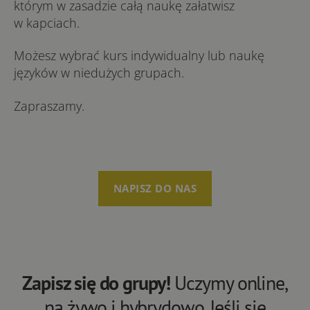
którym w zasadzie całą naukę załatwisz
w kapciach.
Możesz wybrać kurs indywidualny lub naukę
języków w niedużych grupach.
Zapraszamy.
NAPISZ DO NAS
Zapisz się do grupy!
Uczymy online,
na żywo i hybrydowo. Jeśli się